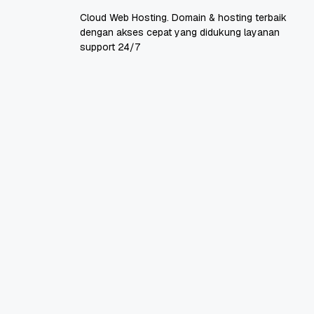
Cloud Web Hosting. Domain & hosting terbaik
dengan akses cepat yang didukung layanan
support 24/7