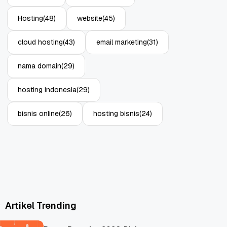
Hosting
(48)
website
(45)
cloud hosting
(43)
email marketing
(31)
nama domain
(29)
hosting indonesia
(29)
bisnis online
(26)
hosting bisnis
(24)
Artikel Trending