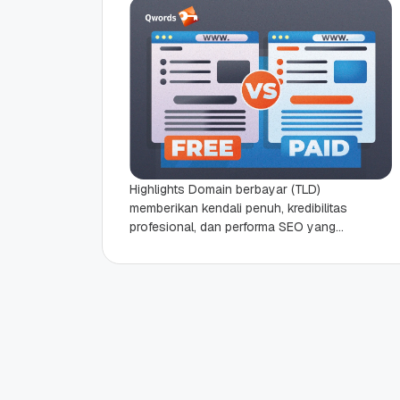
Highlights Domain berbayar (TLD)
memberikan kendali penuh, kredibilitas
profesional, dan performa SEO yang
lebih baik dibandingkan subdomain
gratis. Domain gratis seringkali
dibatasi oleh iklan pihak...