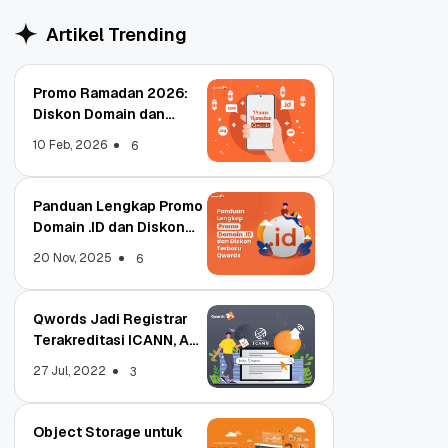
Artikel Trending
Promo Ramadan 2026:
Diskon Domain dan
Hosting Qwords
10 Feb, 2026
6
Panduan Lengkap Promo
Domain .ID dan Diskon
Terbaru
20 Nov, 2025
6
Qwords Jadi Registrar
Terakreditasi ICANN, Apa
Untungnya?
27 Jul, 2022
3
Object Storage untuk