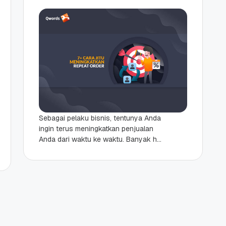
Sebagai pelaku bisnis, tentunya Anda
ingin terus meningkatkan penjualan
Anda dari waktu ke waktu. Banyak hal
yang bisa dilakukan untuk
mewujudkan hal ini — meningkatkan...