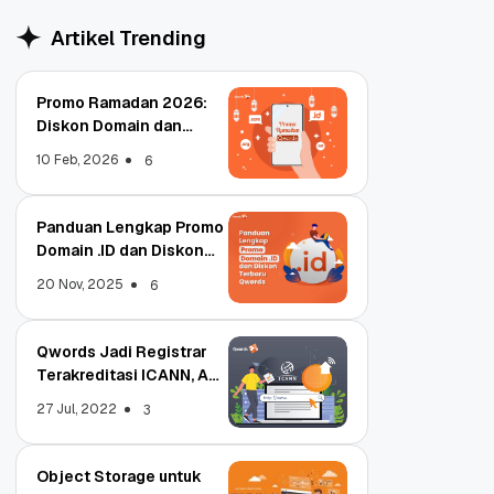
Artikel Trending
Promo Ramadan 2026:
Diskon Domain dan
Hosting Qwords
10 Feb, 2026
6
Panduan Lengkap Promo
Domain .ID dan Diskon
Terbaru
20 Nov, 2025
6
Qwords Jadi Registrar
Terakreditasi ICANN, Apa
Untungnya?
27 Jul, 2022
3
Object Storage untuk