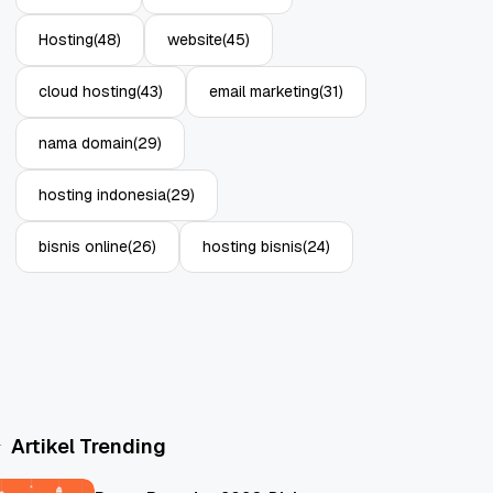
Hosting
(48)
website
(45)
cloud hosting
(43)
email marketing
(31)
nama domain
(29)
hosting indonesia
(29)
bisnis online
(26)
hosting bisnis
(24)
Artikel Trending