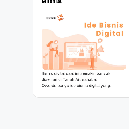
Milenial
Bisnis digital saat ini semakin banyak
digemari di Tanah Air, sahabat
Qwords punya ide bisnis digital yang
menarik untuk dieksekusi? Sekarang
ini kita bisa membuka...