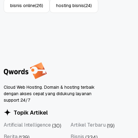
bisnis online
(26)
hosting bisnis
(24)
Cloud Web Hosting. Domain & hosting terbaik
dengan akses cepat yang didukung layanan
support 24/7
Topik Artikel
Artificial Intelligence
Artikel Terbaru
(30)
(19)
Artificial Intelligence
Artikel Terbaru
Berita
Bisnis
(139)
(334)