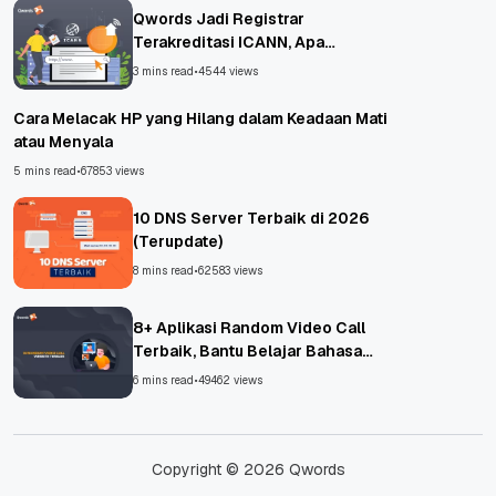
Qwords Jadi Registrar
Terakreditasi ICANN, Apa
Untungnya?
3 mins read
•
4544 views
Cara Melacak HP yang Hilang dalam Keadaan Mati
atau Menyala
5 mins read
•
67853 views
10 DNS Server Terbaik di 2026
(Terupdate)
8 mins read
•
62583 views
8+ Aplikasi Random Video Call
Terbaik, Bantu Belajar Bahasa
Asing!
6 mins read
•
49462 views
Copyright © 2026 Qwords