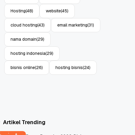
Hosting
(48)
website
(45)
cloud hosting
(43)
email marketing
(31)
nama domain
(29)
hosting indonesia
(29)
bisnis online
(26)
hosting bisnis
(24)
Artikel Trending