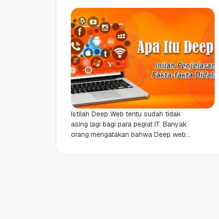
Istilah Deep Web tentu sudah tidak
asing lagi bagi para pegiat IT. Banyak
orang mengatakan bahwa Deep web
itu merupakan situs sarang penjahat
yang kerap...