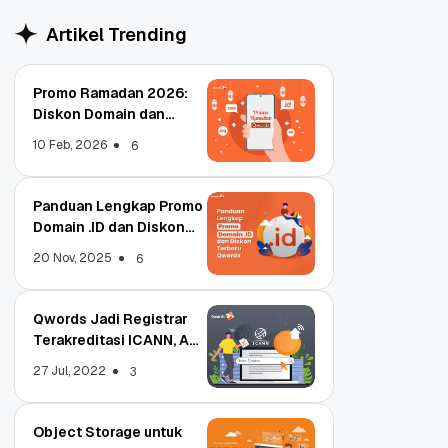
Artikel Trending
Promo Ramadan 2026:
Diskon Domain dan
Hosting Qwords
10 Feb, 2026
6
Panduan Lengkap Promo
Domain .ID dan Diskon
Terbaru
20 Nov, 2025
6
Qwords Jadi Registrar
Terakreditasi ICANN, Apa
Untungnya?
27 Jul, 2022
3
Object Storage untuk