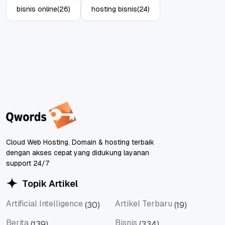
bisnis online
(26)
hosting bisnis
(24)
Cloud Web Hosting. Domain & hosting terbaik
dengan akses cepat yang didukung layanan
support 24/7
Topik Artikel
Artificial Intelligence
Artikel Terbaru
(30)
(19)
Artificial Intelligence
Artikel Terbaru
Berita
Bisnis
(139)
(334)