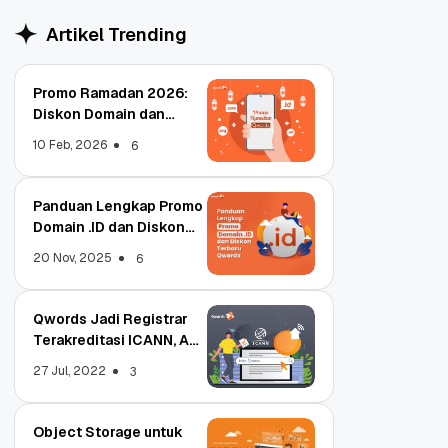
Artikel Trending
Promo Ramadan 2026:
Diskon Domain dan
Hosting Qwords
10 Feb, 2026
6
Panduan Lengkap Promo
Domain .ID dan Diskon
Terbaru
20 Nov, 2025
6
Qwords Jadi Registrar
Terakreditasi ICANN, Apa
Untungnya?
27 Jul, 2022
3
Object Storage untuk