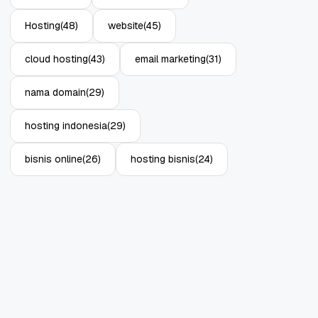
11 Jun, 2026
10 Jun, 2026
4
Hosting
(48)
website
(45)
cloud hosting
(43)
email marketing
(31)
nama domain
(29)
hosting indonesia
(29)
bisnis online
(26)
hosting bisnis
(24)