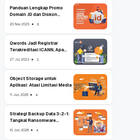
Panduan Lengkap Promo
Domain .ID dan Diskon
Terbaru
20 Nov, 2025
6
Qwords Jadi Registrar
Terakreditasi ICANN, Apa
Untungnya?
27 Jul, 2022
3
Object Storage untuk
Aplikasi: Atasi Limitasi Media
11 Jun, 2026
4
Strategi Backup Data 3-2-1:
Tangkal Ransomware
Enterprise
10 Jun, 2026
4