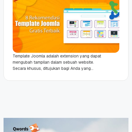
Template Joomla adalah extension yang dapat
mengubah tampilan dalam sebuah website.
Secara khusus, ditujukan bagi Anda yang
menggunakan platform Joomla. Di sini, ada dua
jenis...