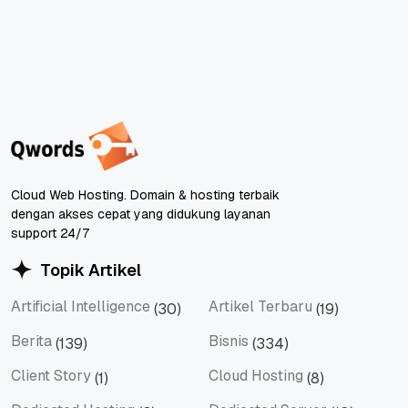
Cloud Web Hosting. Domain & hosting terbaik
dengan akses cepat yang didukung layanan
support 24/7
Topik Artikel
Artificial Intelligence
Artikel Terbaru
(30)
(19)
Artificial Intelligence
Artikel Terbaru
Berita
Bisnis
(139)
(334)
Berita
Bisnis
Client Story
Cloud Hosting
(1)
(8)
Client Story
Cloud Hosting