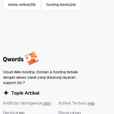
bisnis online
(26)
hosting bisnis
(24)
Cloud Web Hosting. Domain & hosting terbaik
dengan akses cepat yang didukung layanan
support 24/7
Topik Artikel
Artificial Intelligence
Artikel Terbaru
(30)
(19)
Artificial Intelligence
Artikel Terbaru
Berita
Bisnis
(139)
(334)