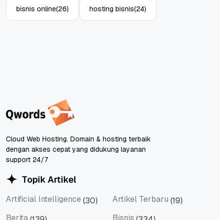
bisnis online
(26)
hosting bisnis
(24)
Cloud Web Hosting. Domain & hosting terbaik
dengan akses cepat yang didukung layanan
support 24/7
Topik Artikel
Artificial Intelligence
Artikel Terbaru
(30)
(19)
Artificial Intelligence
Artikel Terbaru
Berita
Bisnis
(139)
(334)