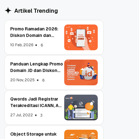
Artikel Trending
Promo Ramadan 2026:
Diskon Domain dan
Hosting Qwords
10 Feb, 2026
6
Panduan Lengkap Promo
Domain .ID dan Diskon
Terbaru
20 Nov, 2025
6
Qwords Jadi Registrar
Terakreditasi ICANN, Apa
Untungnya?
27 Jul, 2022
3
Object Storage untuk