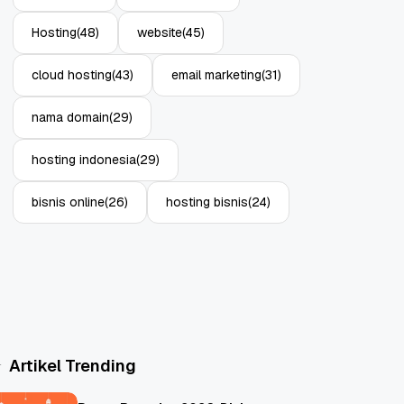
Hosting
(48)
website
(45)
cloud hosting
(43)
email marketing
(31)
nama domain
(29)
hosting indonesia
(29)
bisnis online
(26)
hosting bisnis
(24)
Artikel Trending