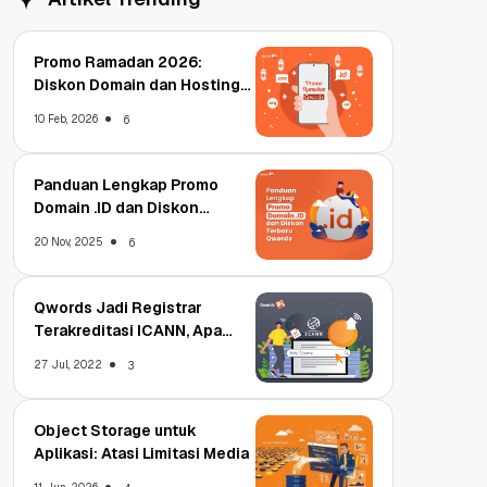
Promo Ramadan 2026:
Diskon Domain dan Hosting
Qwords
10 Feb, 2026
6
Panduan Lengkap Promo
Domain .ID dan Diskon
Terbaru
20 Nov, 2025
6
Qwords Jadi Registrar
Terakreditasi ICANN, Apa
Untungnya?
27 Jul, 2022
3
Object Storage untuk
Aplikasi: Atasi Limitasi Media