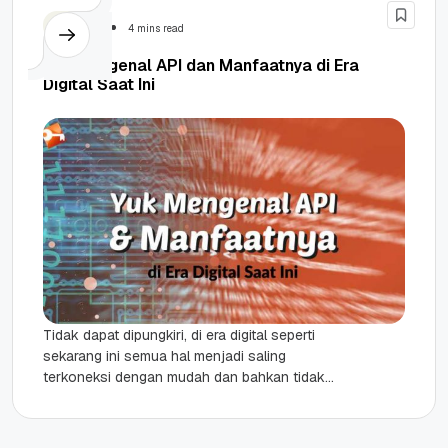
Website
4 mins read
Yuk Mengenal API dan Manfaatnya di Era
Digital Saat Ini
Tidak dapat dipungkiri, di era digital seperti
sekarang ini semua hal menjadi saling
terkoneksi dengan mudah dan bahkan tidak
terbatas. Mulai dari proses berkunjung dari...