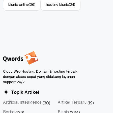
bisnis online
(26)
hosting bisnis
(24)
Cloud Web Hosting. Domain & hosting terbaik
dengan akses cepat yang didukung layanan
support 24/7
Topik Artikel
Artificial Intelligence
Artikel Terbaru
(30)
(19)
Artificial Intelligence
Artikel Terbaru
Berita
Bisnis
(139)
(334)