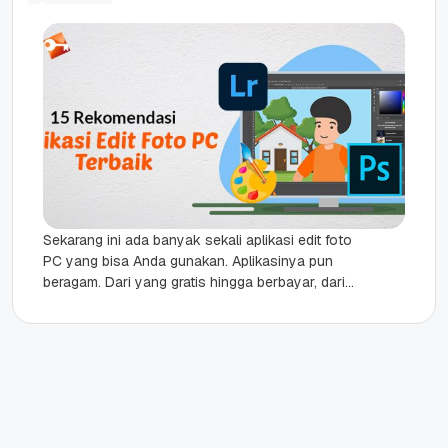
Sekarang ini ada banyak sekali aplikasi edit foto
PC yang bisa Anda gunakan. Aplikasinya pun
beragam. Dari yang gratis hingga berbayar, dari
yang ringan sampai...