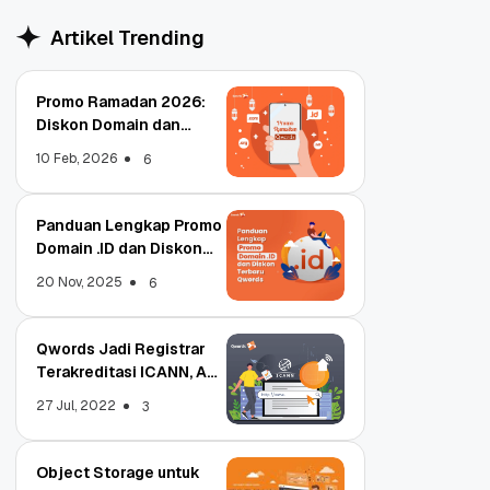
Artikel Trending
Promo Ramadan 2026:
Diskon Domain dan
Hosting Qwords
10 Feb, 2026
6
Panduan Lengkap Promo
Domain .ID dan Diskon
Terbaru
20 Nov, 2025
6
Qwords Jadi Registrar
Terakreditasi ICANN, Apa
Untungnya?
27 Jul, 2022
3
Object Storage untuk