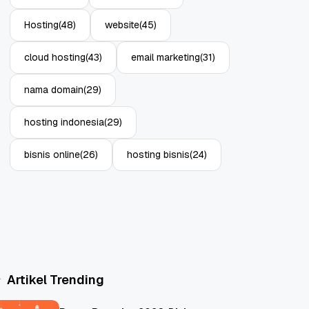
Hosting
(48)
website
(45)
cloud hosting
(43)
email marketing
(31)
nama domain
(29)
hosting indonesia
(29)
bisnis online
(26)
hosting bisnis
(24)
Artikel Trending