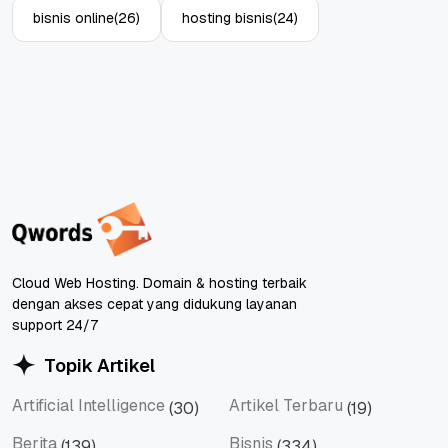
bisnis online
(26)
hosting bisnis
(24)
Cloud Web Hosting. Domain & hosting terbaik
dengan akses cepat yang didukung layanan
support 24/7
Topik Artikel
Artificial Intelligence
Artikel Terbaru
(30)
(19)
Artificial Intelligence
Artikel Terbaru
Berita
Bisnis
(139)
(334)