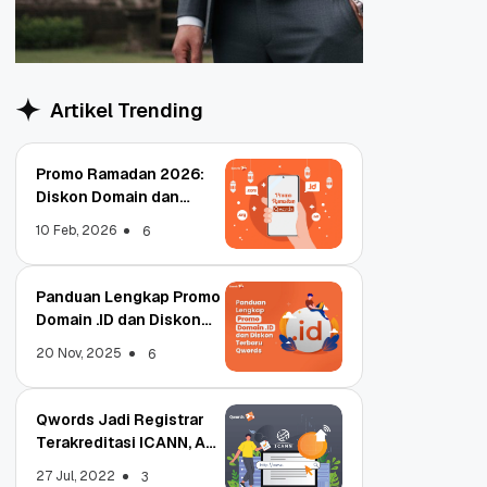
Artikel Trending
Promo Ramadan 2026:
Diskon Domain dan
Hosting Qwords
10 Feb, 2026
6
Panduan Lengkap Promo
Domain .ID dan Diskon
Terbaru
20 Nov, 2025
6
Qwords Jadi Registrar
Terakreditasi ICANN, Apa
Untungnya?
27 Jul, 2022
3