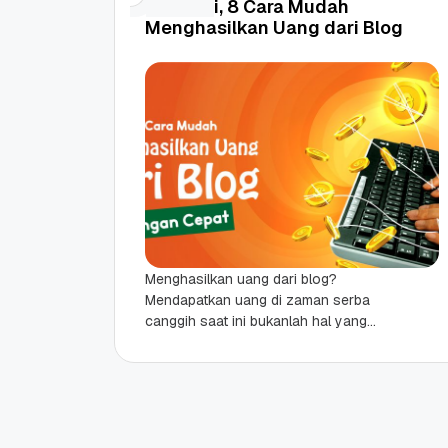
Terbukti, 8 Cara Mudah
Menghasilkan Uang dari Blog
Menghasilkan uang dari blog?
Mendapatkan uang di zaman serba
canggih saat ini bukanlah hal yang
sulit, Anda hanya dituntut untuk kreatif
dan peka terhadap perkembangan...