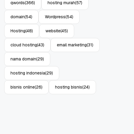
qwords
(366)
hosting murah
(57)
domain
(54)
Wordpress
(54)
Hosting
(48)
website
(45)
cloud hosting
(43)
email marketing
(31)
nama domain
(29)
hosting indonesia
(29)
bisnis online
(26)
hosting bisnis
(24)