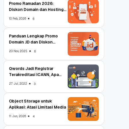
Promo Ramadan 2026:
Diskon Domain dan Hosting
Qwords
10 Feb, 2026
6
Panduan Lengkap Promo
Domain .ID dan Diskon
Terbaru
20 Nov, 2025
6
Qwords Jadi Registrar
Terakreditasi ICANN, Apa
Untungnya?
27 Jul, 2022
3
Object Storage untuk
Aplikasi: Atasi Limitasi Media
11 Jun, 2026
4