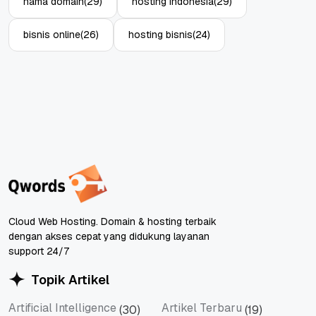
nama domain
(29)
hosting indonesia
(29)
bisnis online
(26)
hosting bisnis
(24)
Cloud Web Hosting. Domain & hosting terbaik
dengan akses cepat yang didukung layanan
support 24/7
Topik Artikel
Artificial Intelligence
Artikel Terbaru
(30)
(19)