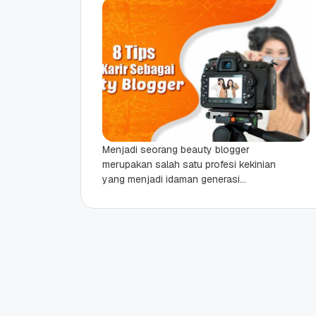
Menjadi seorang beauty blogger
merupakan salah satu profesi kekinian
yang menjadi idaman generasi
milenial. Pasalnya, beauty blogger
memiliki peran yang lumayan
signifikan dalam membuat ulasan...