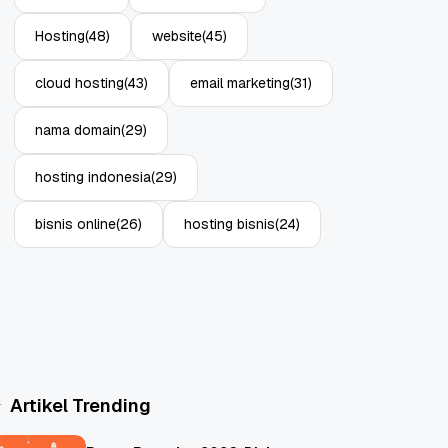
Hosting
(48)
website
(45)
cloud hosting
(43)
email marketing
(31)
nama domain
(29)
hosting indonesia
(29)
bisnis online
(26)
hosting bisnis
(24)
Artikel Trending