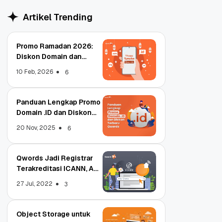
Artikel Trending
Promo Ramadan 2026:
Diskon Domain dan
Hosting Qwords
10 Feb, 2026
6
Panduan Lengkap Promo
Domain .ID dan Diskon
Terbaru
20 Nov, 2025
6
Qwords Jadi Registrar
Terakreditasi ICANN, Apa
Untungnya?
27 Jul, 2022
3
Object Storage untuk