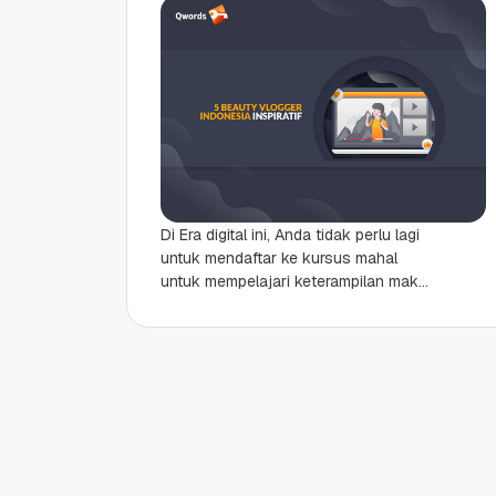
Di Era digital ini, Anda tidak perlu lagi
untuk mendaftar ke kursus mahal
untuk mempelajari keterampilan make
up atau riasan wajah. Dengan
banyaknya beauty vlogger...