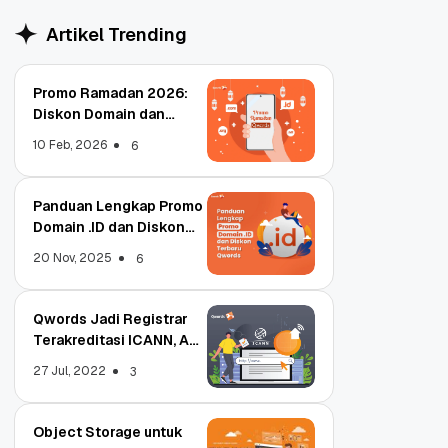
Artikel Trending
Promo Ramadan 2026:
Diskon Domain dan
Hosting Qwords
10 Feb, 2026
6
Panduan Lengkap Promo
Domain .ID dan Diskon
Terbaru
20 Nov, 2025
6
Qwords Jadi Registrar
Terakreditasi ICANN, Apa
Untungnya?
27 Jul, 2022
3
Object Storage untuk