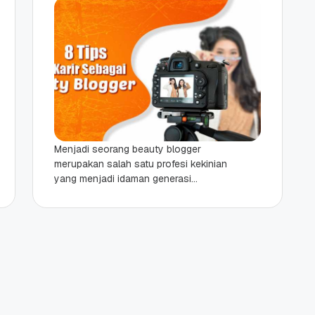
Menjadi seorang beauty blogger
merupakan salah satu profesi kekinian
yang menjadi idaman generasi
milenial. Pasalnya, beauty blogger
memiliki peran yang lumayan
signifikan dalam membuat ulasan...