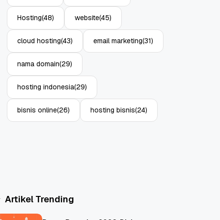
Hosting
(48)
website
(45)
cloud hosting
(43)
email marketing
(31)
nama domain
(29)
hosting indonesia
(29)
bisnis online
(26)
hosting bisnis
(24)
Artikel Trending