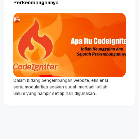
Perkembangannya
Dalam bidang pengembangan website, efisiensi
serta modularitas seakan sudah menjadi istilah
umum yang hampir setiap hari digunakan.
Ditengah kejenuhan ketika harus menulis ulang
kode yang...