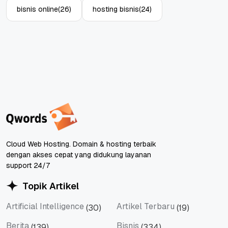
bisnis online
(26)
hosting bisnis
(24)
Cloud Web Hosting. Domain & hosting terbaik
dengan akses cepat yang didukung layanan
support 24/7
Topik Artikel
Artificial Intelligence
Artikel Terbaru
(30)
(19)
Artificial Intelligence
Artikel Terbaru
Berita
Bisnis
(139)
(334)