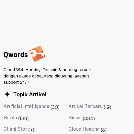
Cloud Web Hosting. Domain & hosting terbaik
dengan akses cepat yang didukung layanan
support 24/7
Topik Artikel
Artificial Intelligence
Artikel Terbaru
(30)
(19)
Artificial Intelligence
Artikel Terbaru
Berita
Bisnis
(139)
(334)
Berita
Bisnis
Client Story
Cloud Hosting
(1)
(8)
Client Story
Cloud Hosting