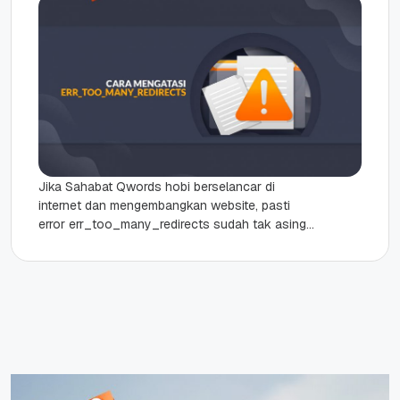
Jika Sahabat Qwords hobi berselancar di
internet dan mengembangkan website, pasti
error err_too_many_redirects sudah tak asing
lagi. Error yang sering terjadi pada browser atau
situs...