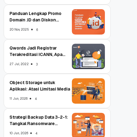
Panduan Lengkap Promo
Domain .ID dan Diskon
Terbaru
20 Nov, 2025
6
Qwords Jadi Registrar
Terakreditasi ICANN, Apa
Untungnya?
27 Jul, 2022
3
Object Storage untuk
Aplikasi: Atasi Limitasi Media
11 Jun, 2026
4
Strategi Backup Data 3-2-1:
Tangkal Ransomware
Enterprise
10 Jun, 2026
4