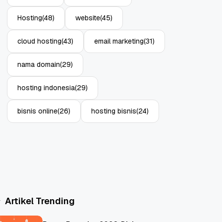
Hosting
(48)
website
(45)
cloud hosting
(43)
email marketing
(31)
nama domain
(29)
hosting indonesia
(29)
bisnis online
(26)
hosting bisnis
(24)
Artikel Trending