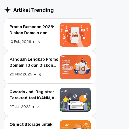
Artikel Trending
Promo Ramadan 2026:
Diskon Domain dan
Hosting Qwords
10 Feb, 2026
6
Panduan Lengkap Promo
Domain .ID dan Diskon
Terbaru
20 Nov, 2025
6
Qwords Jadi Registrar
Terakreditasi ICANN, Apa
Untungnya?
27 Jul, 2022
3
Object Storage untuk