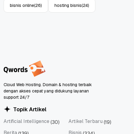
bisnis online
(26)
hosting bisnis
(24)
Cloud Web Hosting. Domain & hosting terbaik
dengan akses cepat yang didukung layanan
support 24/7
Topik Artikel
Artificial Intelligence
Artikel Terbaru
(30)
(19)
Artificial Intelligence
Artikel Terbaru
Berita
Bisnis
(139)
(334)