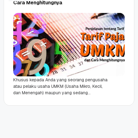
Cara Menghitungnya
Khusus kepada Anda yang seorang pengusaha
atau pelaku usaha UMKM (Usaha Mikro, Kecil,
dan Menengah) maupun yang sedang
mempersiapkan diri untuk menjadi pengusaha
UMKM. Penting...