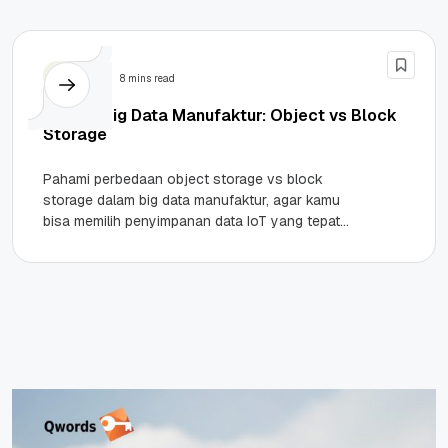
Server
8 mins read
Sistem Big Data Manufaktur: Object vs Block
Storage
Pahami perbedaan object storage vs block
storage dalam big data manufaktur, agar kamu
bisa memilih penyimpanan data IoT yang tepat
untuk performa sistem pabrik kamu....