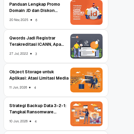
Panduan Lengkap Promo
Domain .ID dan Diskon
Terbaru
20 Nov, 2025
6
Qwords Jadi Registrar
Terakreditasi ICANN, Apa
Untungnya?
27 Jul, 2022
3
Object Storage untuk
Aplikasi: Atasi Limitasi Media
11 Jun, 2026
4
Strategi Backup Data 3-2-1:
Tangkal Ransomware
Enterprise
10 Jun, 2026
4