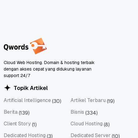
Cloud Web Hosting. Domain & hosting terbaik
dengan akses cepat yang didukung layanan
support 24/7
Topik Artikel
Artificial Intelligence
Artikel Terbaru
(30)
(19)
Artificial Intelligence
Artikel Terbaru
Berita
Bisnis
(139)
(334)
Berita
Bisnis
Client Story
Cloud Hosting
(1)
(8)
Client Story
Cloud Hosting
Dedicated Hosting
Dedicated Server
(3)
(10)