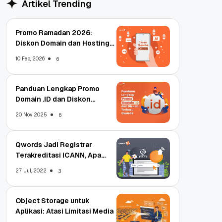
Artikel Trending
Promo Ramadan 2026:
Diskon Domain dan Hosting
Qwords
10 Feb, 2026
6
Panduan Lengkap Promo
Domain .ID dan Diskon
Terbaru
20 Nov, 2025
6
Qwords Jadi Registrar
Terakreditasi ICANN, Apa
Untungnya?
27 Jul, 2022
3
Object Storage untuk
Aplikasi: Atasi Limitasi Media