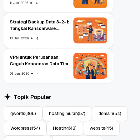
11 Jun, 2026
4
Strategi Backup Data 3-2-1:
Tangkal Ransomware
Enterprise
10 Jun, 2026
4
VPN untuk Perusahaan:
Cegah Kebocoran Data Tim
WFA!
09 Jun, 2026
4
Topik Populer
qwords
(366)
hosting murah
(57)
domain
(54)
Wordpress
(54)
Hosting
(48)
website
(45)