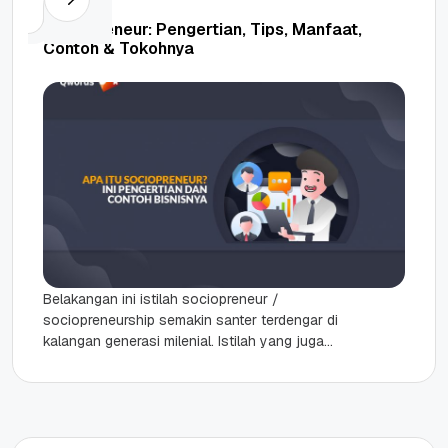
Sociopreneur: Pengertian, Tips, Manfaat,
Contoh & Tokohnya
Belakangan ini istilah sociopreneur /
sociopreneurship semakin santer terdengar di
kalangan generasi milenial. Istilah yang juga
populer dengan sebutan social entrepreneurs ini
secara umum bisa...