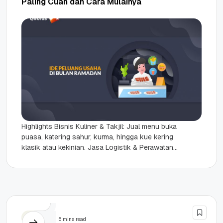
Paling Cuan dan Cara Mulainya
Highlights Bisnis Kuliner & Takjil: Jual menu buka
puasa, katering sahur, kurma, hingga kue kering
klasik atau kekinian. Jasa Logistik & Perawatan:
Jasa laundry, cuci...
Bisnis
6 mins read