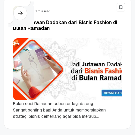
Bisnis
1 min read
Jadi Jutawan Dadakan dari Bisnis Fashion di
Bulan Ramadan
Bulan suci Ramadan sebentar lagi datang.
Sangat penting bagi Anda untuk mempersiapkan
strategi bisnis cemerlang agar bisa meraup
kesuksesan. Untuk membantu Anda mewujudkan
cita-cita bisnis...