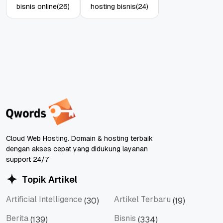
bisnis online
(26)
hosting bisnis
(24)
Cloud Web Hosting. Domain & hosting terbaik
dengan akses cepat yang didukung layanan
support 24/7
Topik Artikel
Artificial Intelligence
Artikel Terbaru
(30)
(19)
Artificial Intelligence
Artikel Terbaru
Berita
Bisnis
(139)
(334)