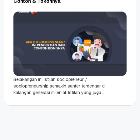
Contoh & Tokohnya
Belakangan ini istilah sociopreneur /
sociopreneurship semakin santer terdengar di
kalangan generasi milenial. Istilah yang juga
populer dengan sebutan social entrepreneurs ini
secara umum bisa...