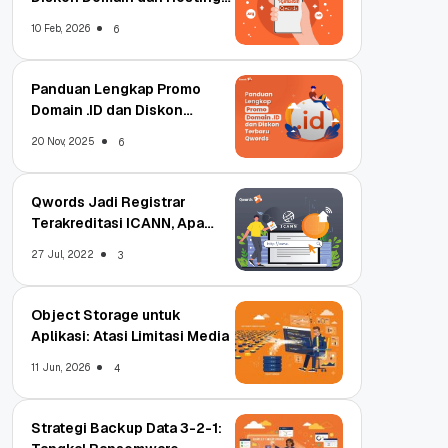
Qwords
10 Feb, 2026
6
Panduan Lengkap Promo
Domain .ID dan Diskon
Terbaru
20 Nov, 2025
6
Qwords Jadi Registrar
Terakreditasi ICANN, Apa
Untungnya?
27 Jul, 2022
3
Object Storage untuk
Aplikasi: Atasi Limitasi Media
11 Jun, 2026
4
Strategi Backup Data 3-2-1: