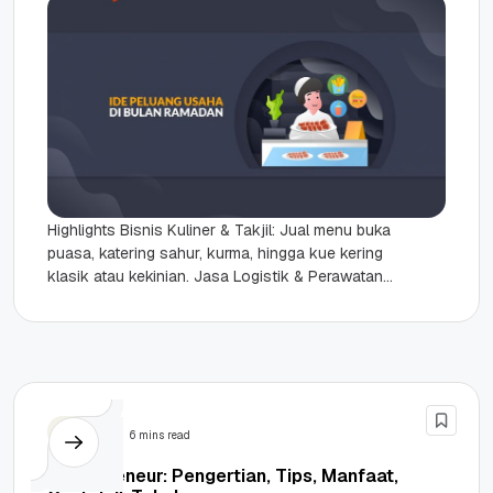
Highlights Bisnis Kuliner & Takjil: Jual menu buka
puasa, katering sahur, kurma, hingga kue kering
klasik atau kekinian. Jasa Logistik & Perawatan:
Jasa laundry, cuci...
Bisnis
6 mins read
Sociopreneur: Pengertian, Tips, Manfaat,