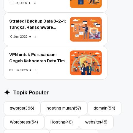
11 Jun, 2026
4
Strategi Backup Data 3-2-1:
Tangkal Ransomware
Enterprise
10 Jun, 2026
4
VPN untuk Perusahaan:
Cegah Kebocoran Data Tim
WFA!
09 Jun, 2026
4
Topik Populer
qwords
(366)
hosting murah
(57)
domain
(54)
Wordpress
(54)
Hosting
(48)
website
(45)