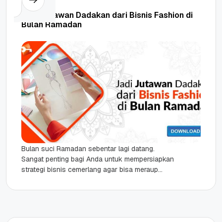
Jadi Jutawan Dadakan dari Bisnis Fashion di
Bulan Ramadan
Bulan suci Ramadan sebentar lagi datang.
Sangat penting bagi Anda untuk mempersiapkan
strategi bisnis cemerlang agar bisa meraup
kesuksesan. Untuk membantu Anda mewujudkan
cita-cita bisnis...