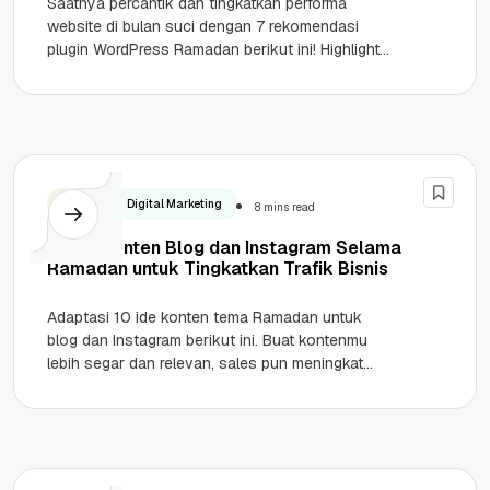
Saatnya percantik dan tingkatkan performa
website di bulan suci dengan 7 rekomendasi
plugin WordPress Ramadan berikut ini! Highlights
Fungsionalitas Ibadah: Gunakan WP Prayer Time
atau...
Bisnis
Digital Marketing
8 mins read
10 Ide Konten Blog dan Instagram Selama
Ramadan untuk Tingkatkan Trafik Bisnis
Adaptasi 10 ide konten tema Ramadan untuk
blog dan Instagram berikut ini. Buat kontenmu
lebih segar dan relevan, sales pun meningkat
tajam! Highlights Ramadan 2026...