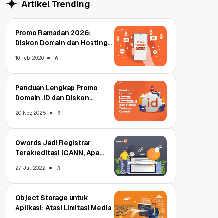
Artikel Trending
Promo Ramadan 2026:
Diskon Domain dan Hosting
Qwords
10 Feb, 2026
6
Panduan Lengkap Promo
Domain .ID dan Diskon
Terbaru
20 Nov, 2025
6
Qwords Jadi Registrar
Terakreditasi ICANN, Apa
Untungnya?
27 Jul, 2022
3
Object Storage untuk
Aplikasi: Atasi Limitasi Media