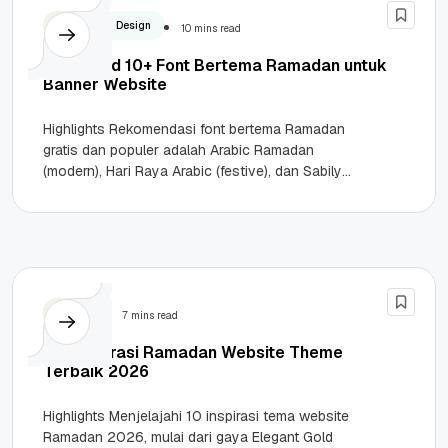
Bisnis
Design
10 mins read
Download 10+ Font Bertema Ramadan untuk
Banner Website
Highlights Rekomendasi font bertema Ramadan
gratis dan populer adalah Arabic Ramadan
(modern), Hari Raya Arabic (festive), dan Sabily
(autentik dan readable). Gunakan prinsip hierarki
visual:...
Design
7 mins read
10+ Inspirasi Ramadan Website Theme
Terbaik 2026
Highlights Menjelajahi 10 inspirasi tema website
Ramadan 2026, mulai dari gaya Elegant Gold