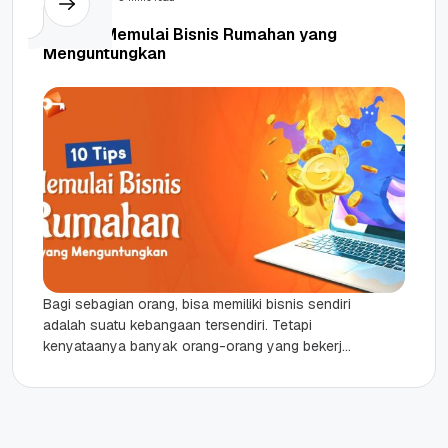
10 Tips Memulai Bisnis Rumahan yang
Menguntungkan
Bagi sebagian orang, bisa memiliki bisnis sendiri
adalah suatu kebangaan tersendiri. Tetapi
kenyataanya banyak orang-orang yang bekerja
di instantsi atau perusahaan yang
mengharuskan untuk selalu...