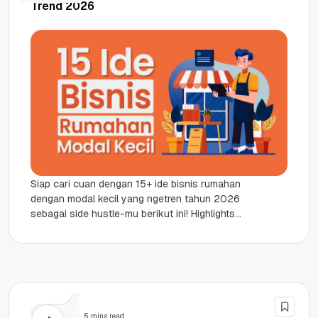
Trend 2026
Siap cari cuan dengan 15+ ide bisnis rumahan
dengan modal kecil yang ngetren tahun 2026
sebagai side hustle-mu berikut ini! Highlights
Daftar 15+ ide bisnis...
Bisnis
5 mins read