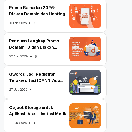
Promo Ramadan 2026:
Diskon Domain dan Hosting
Qwords
10 Feb, 2026
6
Panduan Lengkap Promo
Domain .ID dan Diskon
Terbaru
20 Nov, 2025
6
Qwords Jadi Registrar
Terakreditasi ICANN, Apa
Untungnya?
27 Jul, 2022
3
Object Storage untuk
Aplikasi: Atasi Limitasi Media
11 Jun, 2026
4