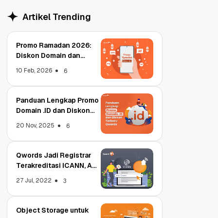
Artikel Trending
Promo Ramadan 2026:
Diskon Domain dan
Hosting Qwords
10 Feb, 2026
6
Panduan Lengkap Promo
Domain .ID dan Diskon
Terbaru
20 Nov, 2025
6
Qwords Jadi Registrar
Terakreditasi ICANN, Apa
Untungnya?
27 Jul, 2022
3
Object Storage untuk