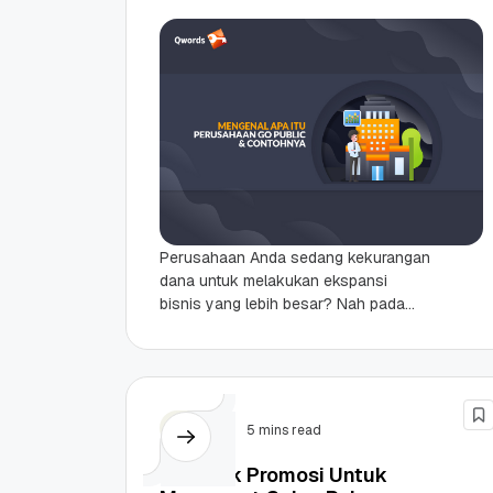
Perusahaan Anda sedang kekurangan
dana untuk melakukan ekspansi
bisnis yang lebih besar? Nah pada
artikel kali ini sangat tepat, kita akan
membahas mengenai cara
mendapatkan...
Bisnis
5 mins read
8 Teknik Promosi Untuk