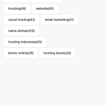
11 Jun, 2026
10 Jun, 2026
4
Hosting
(48)
website
(45)
cloud hosting
(43)
email marketing
(31)
nama domain
(29)
hosting indonesia
(29)
bisnis online
(26)
hosting bisnis
(24)