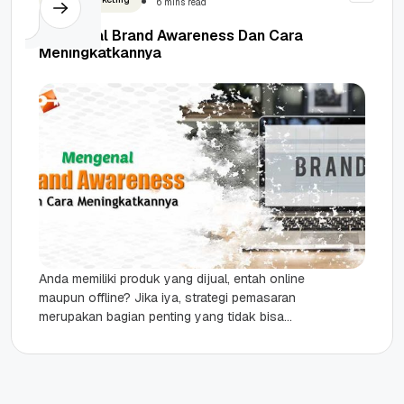
6 mins read
Mengenal Brand Awareness Dan Cara
Meningkatkannya
Anda memiliki produk yang dijual, entah online
maupun offline? Jika iya, strategi pemasaran
merupakan bagian penting yang tidak bisa
dilupakan begitu saja. Saat memasarkan
produk,...