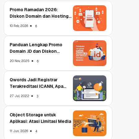
Promo Ramadan 2026:
Diskon Domain dan Hosting
Qwords
10 Feb, 2026
6
Panduan Lengkap Promo
Domain .ID dan Diskon
Terbaru
20 Nov, 2025
6
Qwords Jadi Registrar
Terakreditasi ICANN, Apa
Untungnya?
27 Jul, 2022
3
Object Storage untuk
Aplikasi: Atasi Limitasi Media
11 Jun, 2026
4