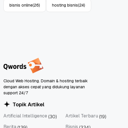
bisnis online
(26)
hosting bisnis
(24)
Cloud Web Hosting. Domain & hosting terbaik
dengan akses cepat yang didukung layanan
support 24/7
Topik Artikel
Artificial Intelligence
Artikel Terbaru
(30)
(19)
Artificial Intelligence
Artikel Terbaru
Berita
Bisnis
(139)
(334)