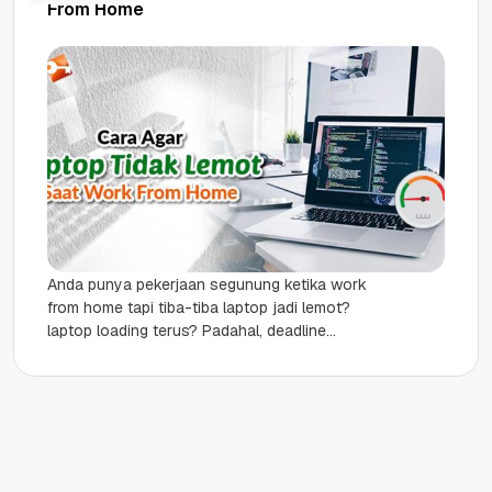
From Home
Anda punya pekerjaan segunung ketika work
from home tapi tiba-tiba laptop jadi lemot?
laptop loading terus? Padahal, deadline
pekerjaan Anda tinggal sebentar lagi. Tenang
saja,...