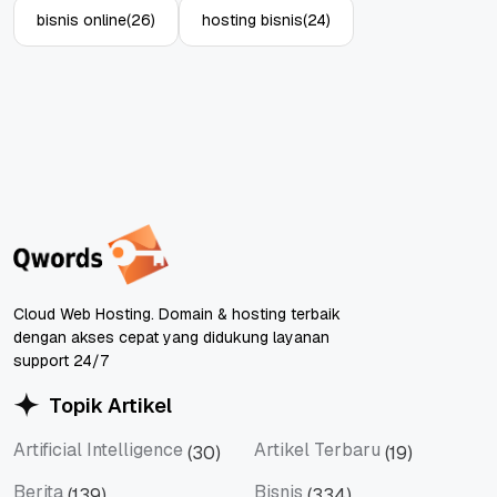
bisnis online
(26)
hosting bisnis
(24)
Cloud Web Hosting. Domain & hosting terbaik
dengan akses cepat yang didukung layanan
support 24/7
Topik Artikel
Artificial Intelligence
Artikel Terbaru
(30)
(19)
Artificial Intelligence
Artikel Terbaru
Berita
Bisnis
(139)
(334)