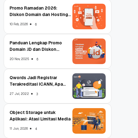
Promo Ramadan 2026:
Diskon Domain dan Hosting
Qwords
10 Feb, 2026
6
Panduan Lengkap Promo
Domain .ID dan Diskon
Terbaru
20 Nov, 2025
6
Qwords Jadi Registrar
Terakreditasi ICANN, Apa
Untungnya?
27 Jul, 2022
3
Object Storage untuk
Aplikasi: Atasi Limitasi Media
11 Jun, 2026
4