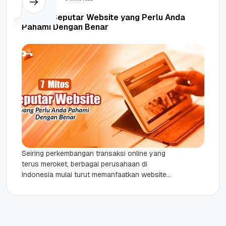
7 Mitos Seputar Website yang Perlu Anda
Pahami Dengan Benar
Seiring perkembangan transaksi online yang
terus meroket, berbagai perusahaan di
Indonesia mulai turut memanfaatkan website
sebagai media pemasaran. Namun, tak sedikit
perusahaan yang masih sentimen...