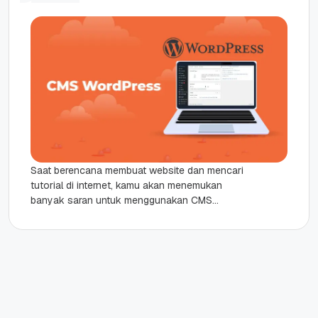
Saat berencana membuat website dan mencari
tutorial di internet, kamu akan menemukan
banyak saran untuk menggunakan CMS
WordPress karena kemudahan dan
fleksibilitasnya. Hal itu tak...