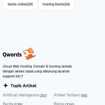
bisnis online
(26)
hosting bisnis
(24)
Cloud Web Hosting. Domain & hosting terbaik
dengan akses cepat yang didukung layanan
support 24/7
Topik Artikel
Artificial Intelligence
Artikel Terbaru
(30)
(19)
Artificial Intelligence
Artikel Terbaru
Berita
Bisnis
(139)
(334)