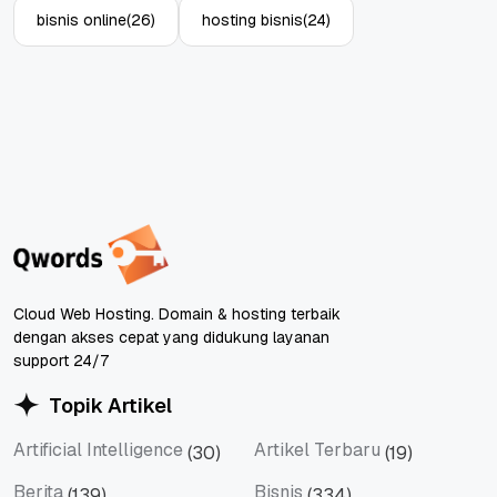
bisnis online
(26)
hosting bisnis
(24)
Cloud Web Hosting. Domain & hosting terbaik
dengan akses cepat yang didukung layanan
support 24/7
Topik Artikel
Artificial Intelligence
Artikel Terbaru
(30)
(19)
Artificial Intelligence
Artikel Terbaru
Berita
Bisnis
(139)
(334)