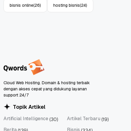
bisnis online
(26)
hosting bisnis
(24)
Cloud Web Hosting. Domain & hosting terbaik
dengan akses cepat yang didukung layanan
support 24/7
Topik Artikel
Artificial Intelligence
Artikel Terbaru
(30)
(19)
Artificial Intelligence
Artikel Terbaru
Berita
Bisnis
(139)
(334)