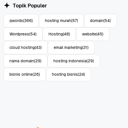
Topik Populer
qwords
(366)
hosting murah
(57)
domain
(54)
Wordpress
(54)
Hosting
(48)
website
(45)
cloud hosting
(43)
email marketing
(31)
nama domain
(29)
hosting indonesia
(29)
bisnis online
(26)
hosting bisnis
(24)