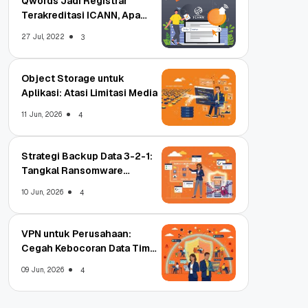
Qwords Jadi Registrar
Terakreditasi ICANN, Apa
Untungnya?
27 Jul, 2022
3
Object Storage untuk
Aplikasi: Atasi Limitasi Media
11 Jun, 2026
4
Strategi Backup Data 3-2-1:
Tangkal Ransomware
Enterprise
10 Jun, 2026
4
VPN untuk Perusahaan:
Cegah Kebocoran Data Tim
WFA!
09 Jun, 2026
4