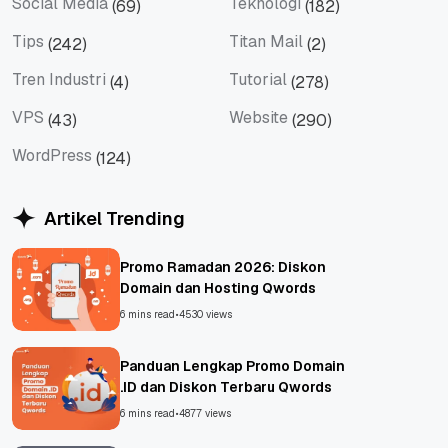
Social Media
Teknologi
(69)
(182)
Social Media
Teknologi
Tips
Titan Mail
(242)
(2)
Tips
Titan Mail
Tren Industri
Tutorial
(4)
(278)
Tren Industri
Tutorial
VPS
Website
(43)
(290)
VPS
Website
WordPress
(124)
WordPress
Artikel Trending
Promo Ramadan 2026: Diskon
Domain dan Hosting Qwords
6 mins read
•
4530 views
Panduan Lengkap Promo Domain
.ID dan Diskon Terbaru Qwords
6 mins read
•
4877 views