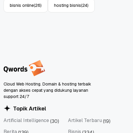
bisnis online
(26)
hosting bisnis
(24)
Cloud Web Hosting. Domain & hosting terbaik
dengan akses cepat yang didukung layanan
support 24/7
Topik Artikel
Artificial Intelligence
Artikel Terbaru
(30)
(19)
Artificial Intelligence
Artikel Terbaru
Berita
Bisnis
(139)
(334)