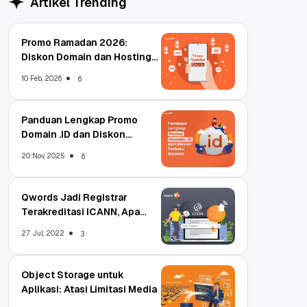
Artikel Trending
Promo Ramadan 2026:
Diskon Domain dan Hosting
Qwords
10 Feb, 2026
6
Panduan Lengkap Promo
Domain .ID dan Diskon
Terbaru
20 Nov, 2025
6
Qwords Jadi Registrar
Terakreditasi ICANN, Apa
Untungnya?
27 Jul, 2022
3
Object Storage untuk
Aplikasi: Atasi Limitasi Media