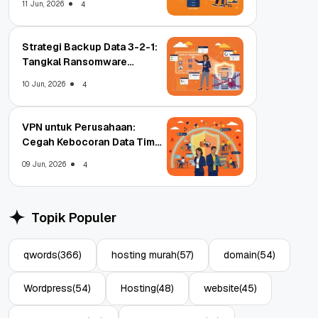
11 Jun, 2026
4
Strategi Backup Data 3-2-1:
Tangkal Ransomware
Enterprise
10 Jun, 2026
4
VPN untuk Perusahaan:
Cegah Kebocoran Data Tim
WFA!
09 Jun, 2026
4
Topik Populer
qwords
(366)
hosting murah
(57)
domain
(54)
Wordpress
(54)
Hosting
(48)
website
(45)