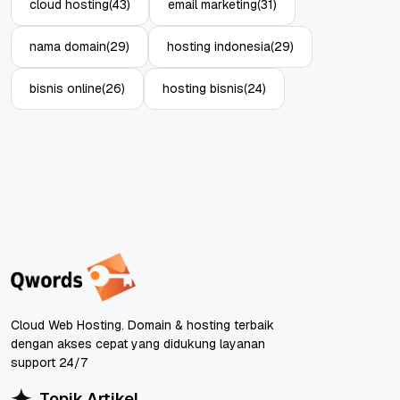
cloud hosting
(43)
email marketing
(31)
nama domain
(29)
hosting indonesia
(29)
bisnis online
(26)
hosting bisnis
(24)
Cloud Web Hosting. Domain & hosting terbaik
dengan akses cepat yang didukung layanan
support 24/7
Topik Artikel