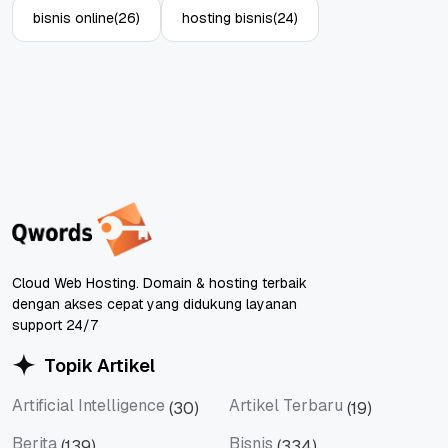
bisnis online
(26)
hosting bisnis
(24)
Cloud Web Hosting. Domain & hosting terbaik
dengan akses cepat yang didukung layanan
support 24/7
Topik Artikel
Artificial Intelligence
Artikel Terbaru
(30)
(19)
Artificial Intelligence
Artikel Terbaru
Berita
Bisnis
(139)
(334)