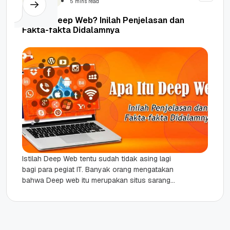
5 mins read
Apa Itu Deep Web? Inilah Penjelasan dan
Fakta-fakta Didalamnya
Istilah Deep Web tentu sudah tidak asing lagi
bagi para pegiat IT. Banyak orang mengatakan
bahwa Deep web itu merupakan situs sarang
penjahat yang kerap...