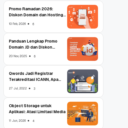
Promo Ramadan 2026:
Diskon Domain dan Hosting
Qwords
10 Feb, 2026
6
Panduan Lengkap Promo
Domain .ID dan Diskon
Terbaru
20 Nov, 2025
6
Qwords Jadi Registrar
Terakreditasi ICANN, Apa
Untungnya?
27 Jul, 2022
3
Object Storage untuk
Aplikasi: Atasi Limitasi Media
11 Jun, 2026
4