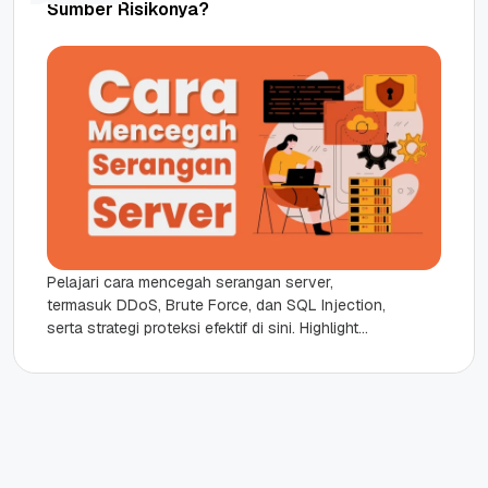
Sumber Risikonya?
Pelajari cara mencegah serangan server,
termasuk DDoS, Brute Force, dan SQL Injection,
serta strategi proteksi efektif di sini. Highlight
Reputasi Digital: Keamanan server adalah
standar...