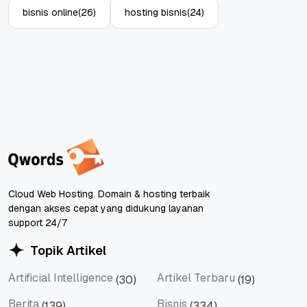
bisnis online
(26)
hosting bisnis
(24)
Cloud Web Hosting. Domain & hosting terbaik
dengan akses cepat yang didukung layanan
support 24/7
Topik Artikel
Artificial Intelligence
Artikel Terbaru
(30)
(19)
Artificial Intelligence
Artikel Terbaru
Berita
Bisnis
(139)
(334)