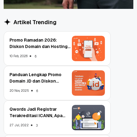
Artikel Trending
Promo Ramadan 2026:
Diskon Domain dan Hosting
Qwords
10 Feb, 2026
6
Panduan Lengkap Promo
Domain .ID dan Diskon
Terbaru
20 Nov, 2025
6
Qwords Jadi Registrar
Terakreditasi ICANN, Apa
Untungnya?
27 Jul, 2022
3