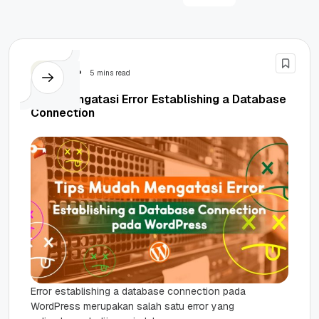
Tutorial
5 mins read
Cara Mengatasi Error Establishing a Database
Connection
Error establishing a database connection pada
WordPress merupakan salah satu error yang