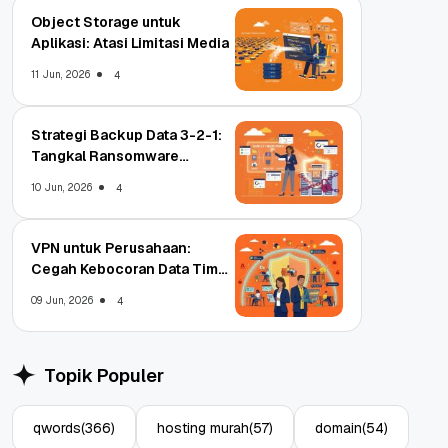
Object Storage untuk
Aplikasi: Atasi Limitasi Media
11 Jun, 2026
4
Strategi Backup Data 3-2-1:
Tangkal Ransomware
Enterprise
10 Jun, 2026
4
VPN untuk Perusahaan:
Cegah Kebocoran Data Tim
WFA!
09 Jun, 2026
4
Topik Populer
qwords
(366)
hosting murah
(57)
domain
(54)