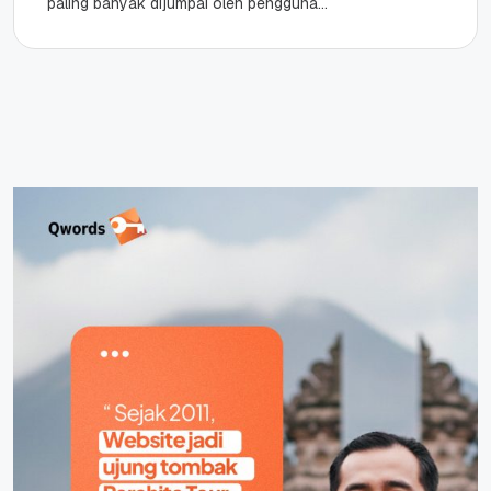
paling banyak dijumpai oleh pengguna
WordPress. Jika kamu menjumpai masalah ini
tidak perlu...