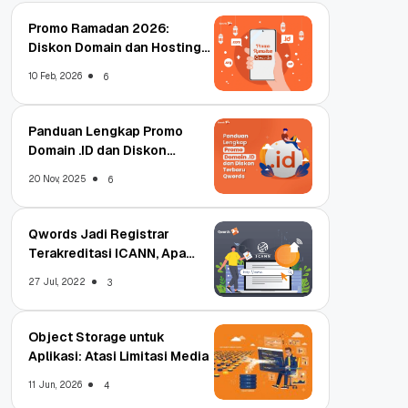
Promo Ramadan 2026:
Diskon Domain dan Hosting
Qwords
10 Feb, 2026
6
Panduan Lengkap Promo
Domain .ID dan Diskon
Terbaru
20 Nov, 2025
6
Qwords Jadi Registrar
Terakreditasi ICANN, Apa
Untungnya?
27 Jul, 2022
3
Object Storage untuk
Aplikasi: Atasi Limitasi Media
11 Jun, 2026
4