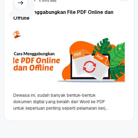
5 mins read
Cara Menggabungkan File PDF Online dan
Offline
Dewasa ini, sudah banyak bentuk-bentuk
dokumen digital yang beralih dari Word ke PDF
untuk keperluan penting seperti pelamaran kerja
salah satunya. Banyaknya dokumen yang
diekspor...