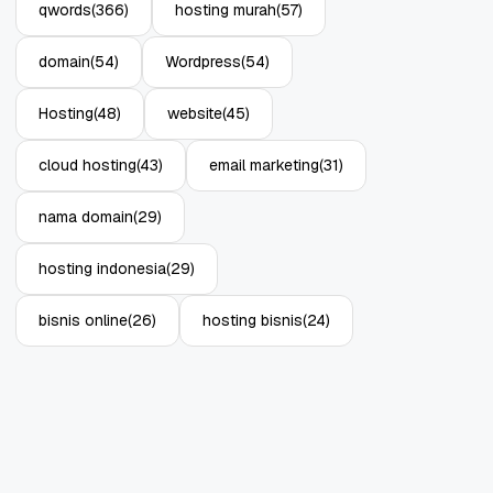
qwords
(366)
hosting murah
(57)
domain
(54)
Wordpress
(54)
Hosting
(48)
website
(45)
cloud hosting
(43)
email marketing
(31)
nama domain
(29)
hosting indonesia
(29)
bisnis online
(26)
hosting bisnis
(24)