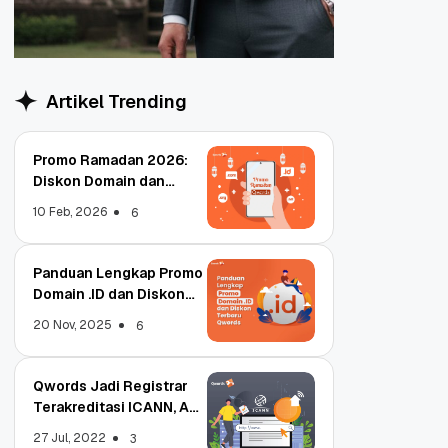
Artikel Trending
Promo Ramadan 2026:
Diskon Domain dan
Hosting Qwords
10 Feb, 2026
6
Panduan Lengkap Promo
Domain .ID dan Diskon
Terbaru
20 Nov, 2025
6
Qwords Jadi Registrar
Terakreditasi ICANN, Apa
Untungnya?
27 Jul, 2022
3