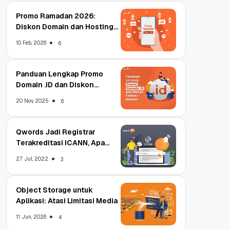
Promo Ramadan 2026:
Diskon Domain dan Hosting
Qwords
10 Feb, 2026
6
Panduan Lengkap Promo
Domain .ID dan Diskon
Terbaru
20 Nov, 2025
6
Qwords Jadi Registrar
Terakreditasi ICANN, Apa
Untungnya?
27 Jul, 2022
3
Object Storage untuk
Aplikasi: Atasi Limitasi Media
11 Jun, 2026
4