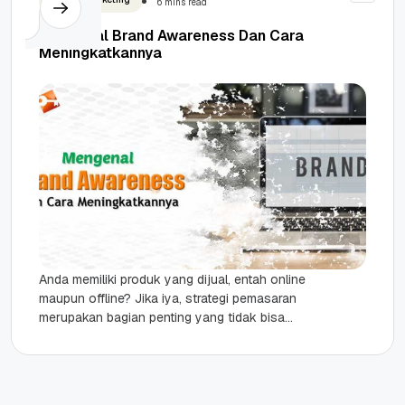
6 mins read
Mengenal Brand Awareness Dan Cara
Meningkatkannya
Anda memiliki produk yang dijual, entah online
maupun offline? Jika iya, strategi pemasaran
merupakan bagian penting yang tidak bisa
dilupakan begitu saja. Saat memasarkan
produk,...