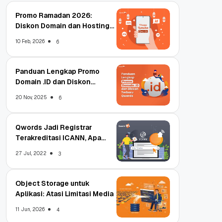
Promo Ramadan 2026:
Diskon Domain dan Hosting
Qwords
10 Feb, 2026
6
Panduan Lengkap Promo
Domain .ID dan Diskon
Terbaru
20 Nov, 2025
6
Qwords Jadi Registrar
Terakreditasi ICANN, Apa
Untungnya?
27 Jul, 2022
3
Object Storage untuk
Aplikasi: Atasi Limitasi Media
11 Jun, 2026
4