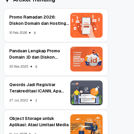
Promo Ramadan 2026:
Diskon Domain dan Hosting
Qwords
10 Feb, 2026
6
Panduan Lengkap Promo
Domain .ID dan Diskon
Terbaru
20 Nov, 2025
6
Qwords Jadi Registrar
Terakreditasi ICANN, Apa
Untungnya?
27 Jul, 2022
3
Object Storage untuk
Aplikasi: Atasi Limitasi Media