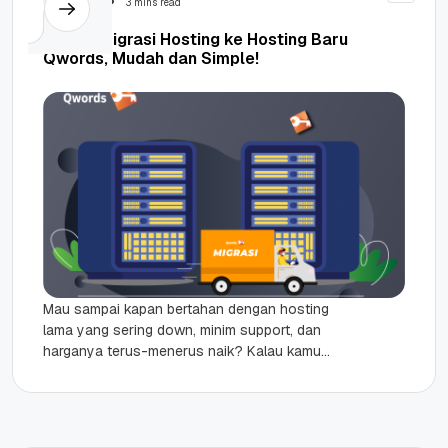
3 mins read
Syarat Migrasi Hosting ke Hosting Baru
Qwords, Mudah dan Simple!
Mau sampai kapan bertahan dengan hosting
lama yang sering down, minim support, dan
harganya terus-menerus naik? Kalau kamu
sudah tahu syarat migrasi hosting ke Qwords,...