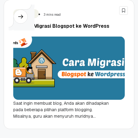
WordPress
3 mins read
Tutorial Migrasi Blogspot ke WordPress
Saat ingin membuat blog, Anda akan dihadapkan
pada beberapa pilihan platform blogging.
Misalnya, guru akan menyuruh muridnya
membuat blog menggunakan platform gratis dari
Google yakni...