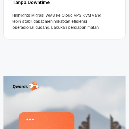
Tanpa Downtime
Highlights Migrasi WMS ke Cloud VPS KVM yang
lebih stabil dapat meningkatkan efisiensi
operasional gudang. Lakukan persiapan matang
seperti backup data dan audit integrasi API...