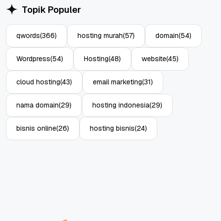
Topik Populer
qwords
(366)
hosting murah
(57)
domain
(54)
Wordpress
(54)
Hosting
(48)
website
(45)
cloud hosting
(43)
email marketing
(31)
nama domain
(29)
hosting indonesia
(29)
bisnis online
(26)
hosting bisnis
(24)