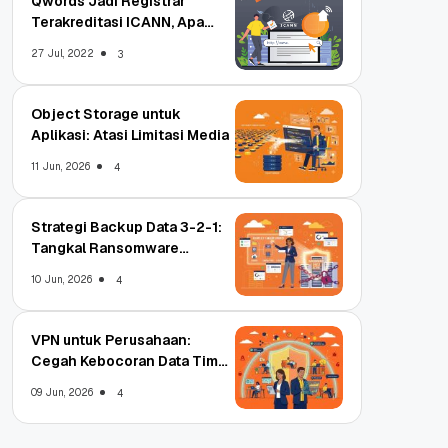
Qwords Jadi Registrar
Terakreditasi ICANN, Apa
Untungnya?
27 Jul, 2022
3
Object Storage untuk
Aplikasi: Atasi Limitasi Media
11 Jun, 2026
4
Strategi Backup Data 3-2-1:
Tangkal Ransomware
Enterprise
10 Jun, 2026
4
VPN untuk Perusahaan:
Cegah Kebocoran Data Tim
WFA!
09 Jun, 2026
4